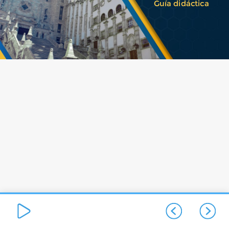
Guía didáctica