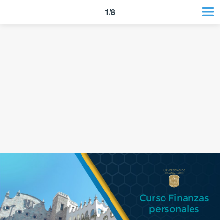
1/8
Curso Finanzas
personales