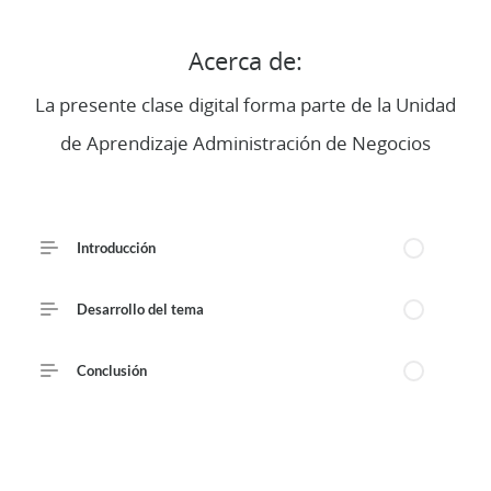
Description
Acerca de:
3
Lessons
La presente clase digital forma parte de la Unidad
de Aprendizaje Administración de Negocios
Course Outline
Introducción
Desarrollo del tema
Conclusión