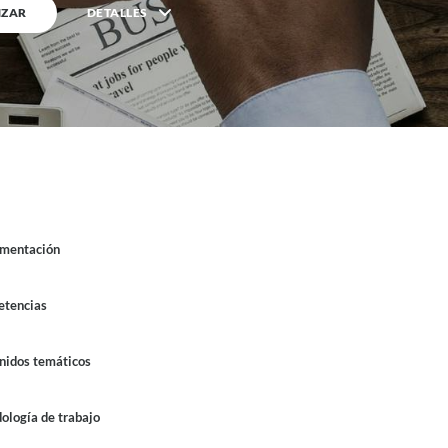
ZAR
DETALLES
line
mentación
tencias
nidos temáticos
ología de trabajo