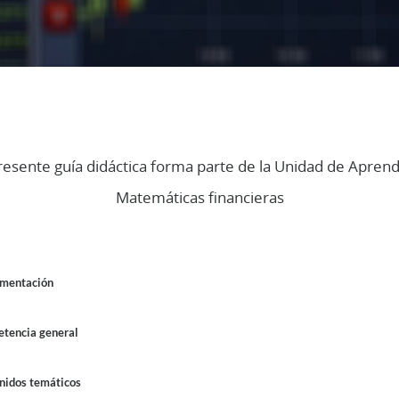
n
resente guía didáctica forma parte de la Unidad de Aprend
Matemáticas financieras
line
mentación
tencia general
nidos temáticos