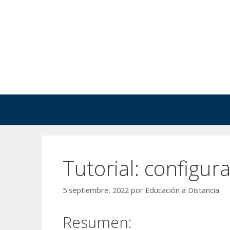
Saltar
al
contenido
Tutorial: configura
5 septiembre, 2022
por
Educación a Distancia
Resumen: