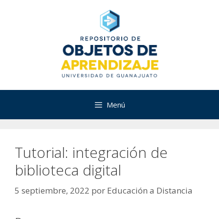
Saltar
al
contenido
Menú
Tutorial: integración de
biblioteca digital
5 septiembre, 2022
por
Educación a Distancia