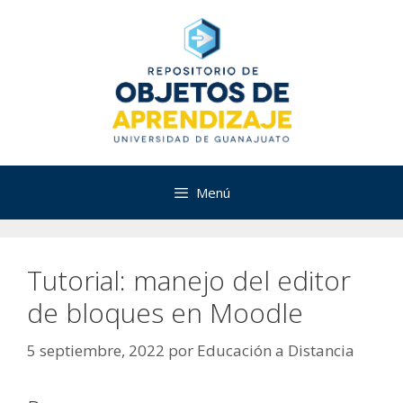
Saltar
al
contenido
Menú
Tutorial: manejo del editor
de bloques en Moodle
5 septiembre, 2022
por
Educación a Distancia