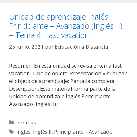
Unidad de aprendizaje Inglés
Principiante – Avanzado (Inglés II)
– Tema 4: Last vacation
25 junio, 2021
por
Educación a Distancia
Resumen: En esta unidad se revisa el tema last
vacation. Tipo de objeto: Presentación Visualizar
el objeto de aprendizaje: Pantalla completa
Descripción: Este material forma parte de la
unidad de aprendizaje Inglés Principiante –
Avanzado (Inglés II).
Categorías
Idiomas
Etiquetas
inglés
,
Inglés II
,
Principiante – Avanzado