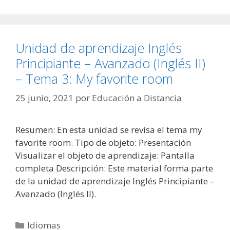
Unidad de aprendizaje Inglés
Principiante – Avanzado (Inglés II)
– Tema 3: My favorite room
25 junio, 2021
por
Educación a Distancia
Resumen: En esta unidad se revisa el tema my
favorite room. Tipo de objeto: Presentación
Visualizar el objeto de aprendizaje: Pantalla
completa Descripción: Este material forma parte
de la unidad de aprendizaje Inglés Principiante –
Avanzado (Inglés II).
Categorías
Idiomas