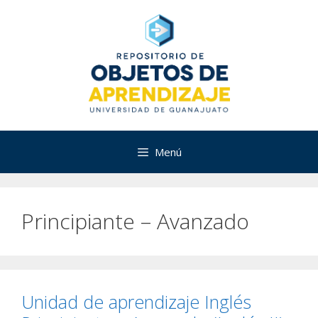
Saltar
al
contenido
Menú
Principiante – Avanzado
Unidad de aprendizaje Inglés