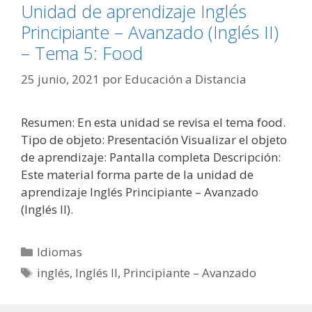
Unidad de aprendizaje Inglés
Principiante – Avanzado (Inglés II)
– Tema 5: Food
25 junio, 2021
por
Educación a Distancia
Resumen: En esta unidad se revisa el tema food.
Tipo de objeto: Presentación Visualizar el objeto
de aprendizaje: Pantalla completa Descripción:
Este material forma parte de la unidad de
aprendizaje Inglés Principiante – Avanzado
(Inglés II).
Categorías
Idiomas
Etiquetas
inglés
,
Inglés II
,
Principiante – Avanzado