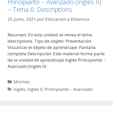
Principiante – Avanzado (Inglés II)
– Tema 6: Descriptions
25 junio, 2021
por
Educación a Distancia
Resumen: En esta unidad se revisa el tema
descriptions. Tipo de objeto: Presentación
Visualizar el objeto de aprendizaje: Pantalla
completa Descripción: Este material forma parte
de la unidad de aprendizaje Inglés Principiante –
Avanzado (Inglés II).
Categorías
Idiomas
Etiquetas
inglés
,
Inglés II
,
Principiante – Avanzado