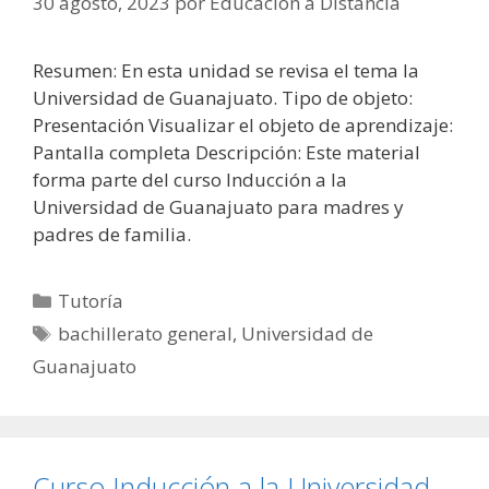
30 agosto, 2023
por
Educación a Distancia
Resumen: En esta unidad se revisa el tema la
Universidad de Guanajuato. Tipo de objeto:
Presentación Visualizar el objeto de aprendizaje:
Pantalla completa Descripción: Este material
forma parte del curso Inducción a la
Universidad de Guanajuato para madres y
padres de familia.
Categorías
Tutoría
Etiquetas
bachillerato general
,
Universidad de
Guanajuato
Curso Inducción a la Universidad