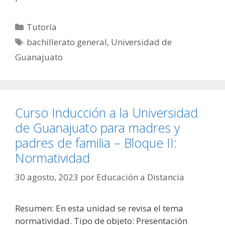
Categorías
Tutoría
Etiquetas
bachillerato general
,
Universidad de
Guanajuato
Curso Inducción a la Universidad
de Guanajuato para madres y
padres de familia – Bloque II:
Normatividad
30 agosto, 2023
por
Educación a Distancia
Resumen: En esta unidad se revisa el tema
normatividad. Tipo de objeto: Presentación