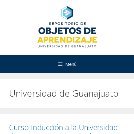
Saltar
al
contenido
Menú
Universidad de Guanajuato
Curso Inducción a la Universidad